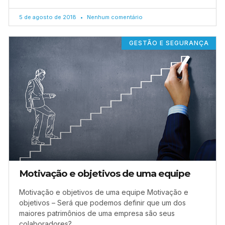
5 de agosto de 2018
Nenhum comentário
GESTÃO E SEGURANÇA
Motivação e objetivos de uma equipe
Motivação e objetivos de uma equipe Motivação e
objetivos – Será que podemos definir que um dos
maiores patrimônios de uma empresa são seus
colaboradores?