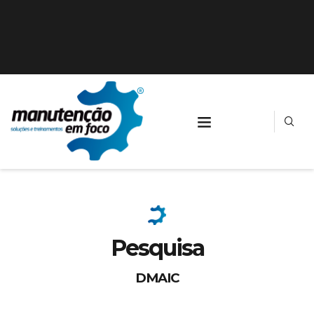
Pesquisa
DMAIC