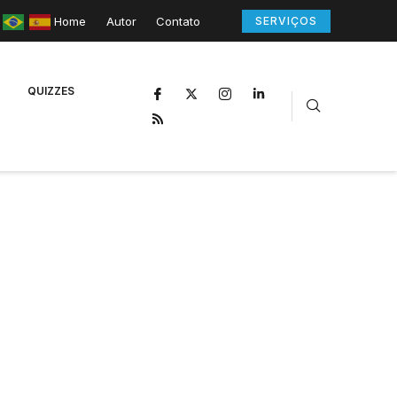
Home
Autor
Contato
SERVIÇOS
QUIZZES