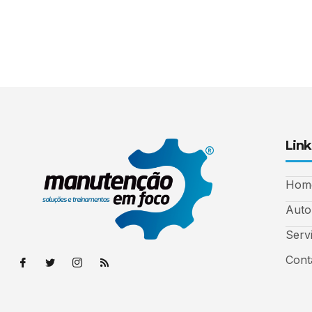
Link
Hom
Auto
Serv
Cont