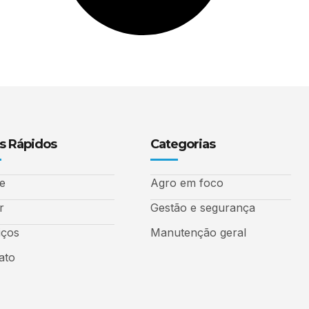
s Rápidos
Categorias
e
Agro em foco
r
Gestão e segurança
iços
Manutenção geral
ato