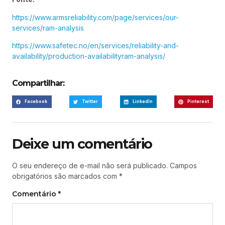
https://www.armsreliability.com/page/services/our-
services/ram-analysis
https://www.safetec.no/en/services/reliability-and-
availability/production-availabilityram-analysis/
Compartilhar:
Facebook
Twitter
LinkedIn
Pinterest
Deixe um comentário
O seu endereço de e-mail não será publicado.
Campos
obrigatórios são marcados com
*
Comentário
*