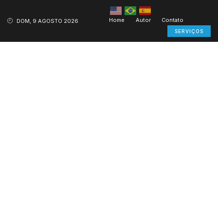
Home
Autor
Contato
DOM, 9 AGOSTO 2026
SERVIÇOS