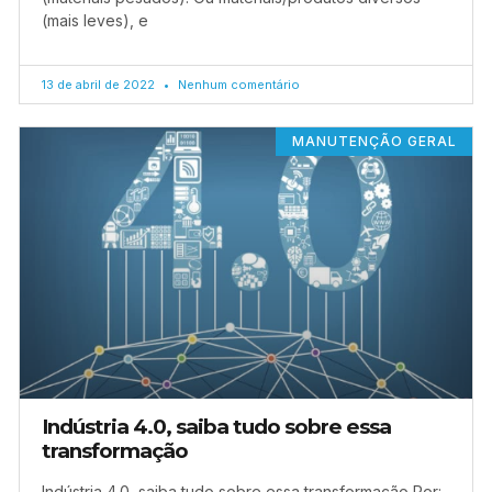
(mais leves), e
13 de abril de 2022
Nenhum comentário
MANUTENÇÃO GERAL
Indústria 4.0, saiba tudo sobre essa
transformação
Indústria 4.0, saiba tudo sobre essa transformação Por: