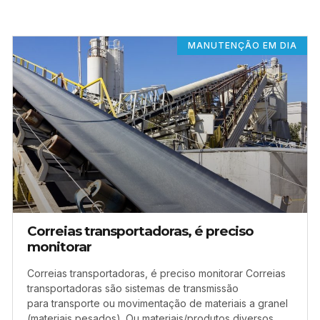
MANUTENÇÃO EM DIA
Correias transportadoras, é preciso
monitorar
Correias transportadoras, é preciso monitorar Correias
transportadoras são sistemas de transmissão
para transporte ou movimentação de materiais a granel
(materiais pesados). Ou materiais/produtos diversos