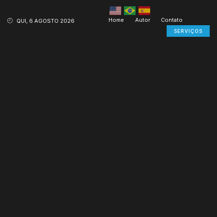
Home
Autor
Contato
QUI, 6 AGOSTO 2026
SERVIÇOS