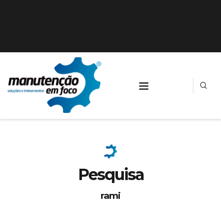
Pesquisa
rami