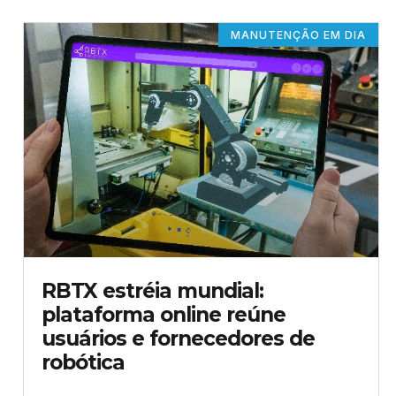
MANUTENÇÃO EM DIA
RBTX estréia mundial:
plataforma online reúne
usuários e fornecedores de
robótica