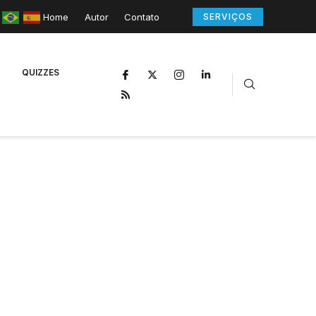
Home
Autor
Contato
SERVIÇOS
QUIZZES