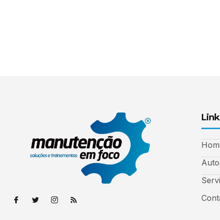
Link
Hom
Auto
Serv
Cont