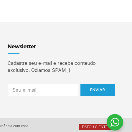
Newsletter
Cadastre seu e-mail e receba conteúdo
exclusivo. Odiamos SPAM ;)
ENVIAR
cordância com esse
ESTOU CIENTE
Home
Autor
Serviços
Contato