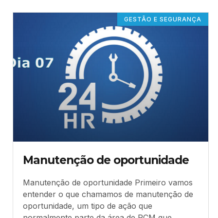
GESTÃO E SEGURANÇA
Manutenção de oportunidade
Manutenção de oportunidade Primeiro vamos
entender o que chamamos de manutenção de
oportunidade, um tipo de ação que
normalmente parte da área de PCM que