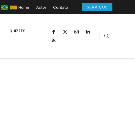
Home
Autor
Contato
SERVIÇOS
QUIZZES