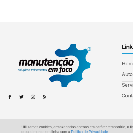
Link
Hom
Auto
Serv
Cont
Utilizamos cookies, armazenados apenas em caráter temporário, a fi
© Copyright 2026 - Manutenção em Foco
procedimento, em linha com a
Política de Privacidade
.