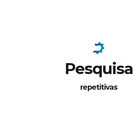
Pesquisa
repetitivas