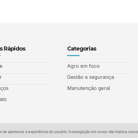
s Rápidos
Categorias
e
Agro em foco
r
Gestão e segurança
iços
Manutenção geral
ato
m de aprimorar a experiência do usuário. A navegação em nosso site implica con