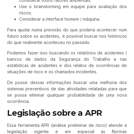
considerar todos fatores ambientais;
Use o brainstorming em equipe para avaliação dos
riscos;
Considerar a interface homem / máquina.
Para ajudar numa previsão do que poderia acontecer num
futuro sobre os acidentes, é possível buscar nos históricos
do que realmente aconteceu no passado.
Podemos fazer isso buscando os relatórios de acidentes /
bancos de dados da Segurança do Trabalho e nas
estatísticas de acidentes e dos relatos de ocorrências de
situações de risco e os chamados incidentes.
De posse dessas informações buscar uma melhoria dos
sistemas preventivos de das atividades relatadas para que
se possa eliminar qualquer probabilidade de uma nova
ocorrência.
Legislação sobre a APR
Essa ferramenta APR (análise preliminar de risco) atende a
legislação vigente e em especial as Normas