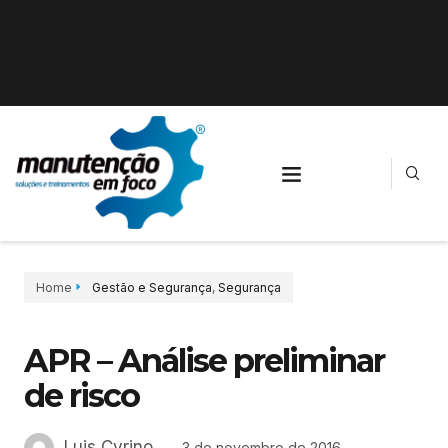
Home
Gestão e Segurança
,
Segurança
APR – Análise preliminar
de risco
Luis Cyrino
3 de novembro de 2016