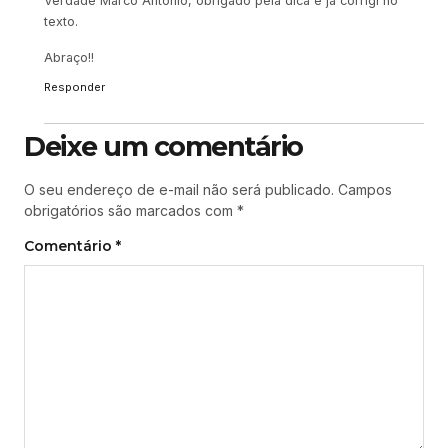
Verdade Marco Antonio, obrigado pela dica e já corrigi no
texto.
Abraço!!
Responder
Deixe um comentário
O seu endereço de e-mail não será publicado.
Campos
obrigatórios são marcados com
*
Comentário
*