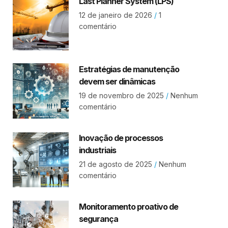
Last Planner System (LPS)
12 de janeiro de 2026
1
comentário
Estratégias de manutenção
devem ser dinâmicas
19 de novembro de 2025
Nenhum
comentário
Inovação de processos
industriais
21 de agosto de 2025
Nenhum
comentário
Monitoramento proativo de
segurança