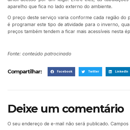
aparelho que fica no lado externo do ambiente.
O preço deste serviço varia conforme cada região do p
é programar este tipo de atividade para o inverno, q
preços também tendem a ficar mais acessíveis nesta é
Fonte: conteúdo patrocinado
Compartilhar:
Facebook
Twitter
LinkedIn
Deixe um comentário
O seu endereço de e-mail não será publicado.
Campos 