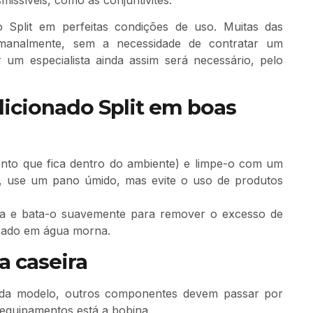
o Split em perfeitas condições de uso. Muitas das
semanalmente, sem a necessidade de contratar um
r um especialista ainda assim será necessário, pelo
icionado Split em boas
ento que fica dentro do ambiente) e limpe-o com um
, use um pano úmido, mas evite o uso de produtos
ina e bata-o suavemente para remover o excesso de
icado em água morna.
 caseira
ada modelo, outros componentes devem passar por
s equipamentos está a bobina.