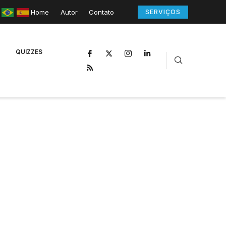
Home
Autor
Contato
SERVIÇOS
QUIZZES