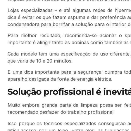
Lojas especializadas – e até algumas redes de hipe
dica é evitar os que fazem espuma e dar preferência ao
condensadora para borrifar a solução para o interior 
Para melhor resultado, recomenda-se acionar o s
importante é atingir tanto as bobinas como também as 
Cada modelo tem uma especificação de uso diferente
que varia de 10 e 20 minutos.
E uma dica importante para a segurança: cumpra to
aparelho desligada da fonte de energia elétrica.
Solução profissional é inevit
Muito embora grande parte da limpeza possa ser feit
recomendado desfazer do trabalho profissional.
Isso porque os técnicos especializados conseguirão
difícil acesso por um leigo. Entre eles, as tubulaçõ