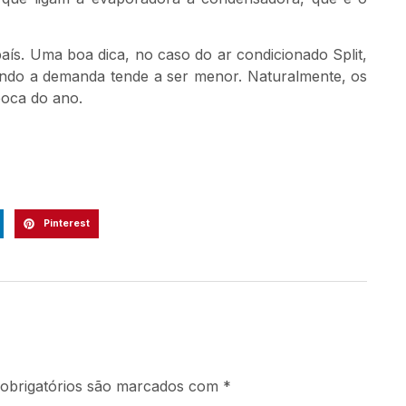
aís. Uma boa dica, no caso do ar condicionado Split,
uando a demanda tende a ser menor. Naturalmente, os
poca do ano.
Pinterest
obrigatórios são marcados com
*