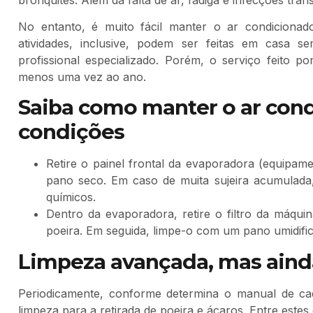
No entanto, é muito fácil manter o ar condicionad
atividades, inclusive, podem ser feitas em casa 
profissional especializado. Porém, o serviço feito po
menos uma vez ao ano.
Saiba como manter o ar cond
condições
Retire o painel frontal da evaporadora (equipam
pano seco. Em caso de muita sujeira acumulada
químicos.
Dentro da evaporadora, retire o filtro da máqu
poeira. Em seguida, limpe-o com um pano umidif
Limpeza avançada, mas ainda
Periodicamente, conforme determina o manual de c
limpeza para a retirada de poeira e ácaros. Entre este