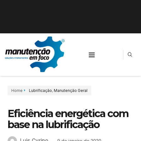
Home
Lubrificação
,
Manutenção Geral
Eficiência energética com
base na lubrificação
Luis Cyrino
9 de janeiro de 2020