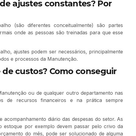
de ajustes constantes? Por
lho (são diferentes conceitualmente) são partes
ormais onde as pessoas são treinadas para que esse
lho, ajustes podem ser necessários, principalmente
odos e processos da Manutenção.
e de custos? Como conseguir
e Manutenção ou de qualquer outro departamento nas
es de recursos financeiros e na prática sempre
 e acompanhamento diário das despesas do setor. As
do estoque por exemplo devem passar pelo crivo da
orçamento do mês, pode ser solucionado de alguma