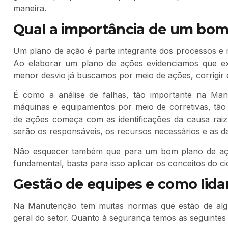
maneira.
Qual a importância de um bom
Um plano de ação é parte integrante dos processos 
Ao elaborar um plano de ações evidenciamos que e
menor desvio já buscamos por meio de ações, corrigir 
É como a análise de falhas, tão importante na Man
máquinas e equipamentos por meio de corretivas, tã
de ações começa com as identificações da causa rai
serão os responsáveis, os recursos necessários e as da
Não esquecer também que para um bom plano de aç
fundamental, basta para isso aplicar os conceitos do c
Gestão de equipes e como lidar
Na Manutenção tem muitas normas que estão de alg
geral do setor. Quanto à segurança temos as seguinte