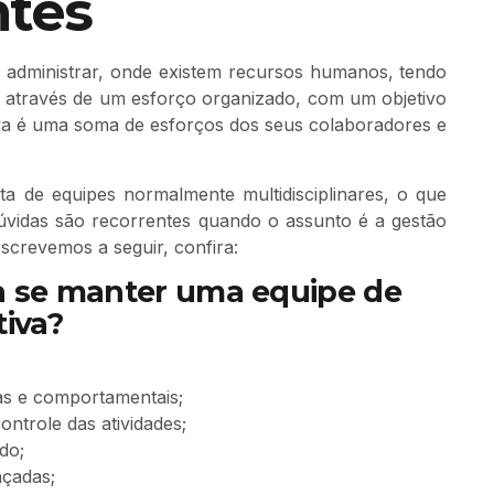
ntes
r, administrar, onde existem recursos humanos, tendo
, através de um esforço organizado, com um objetivo
tiva é uma soma de esforços dos seus colaboradores e
ta de equipes normalmente multidisciplinares, o que
úvidas são recorrentes quando o assunto é a gestão
screvemos a seguir, confira:
ra se manter uma equipe de
tiva?
as e comportamentais;
ntrole das atividades;
do;
nçadas;