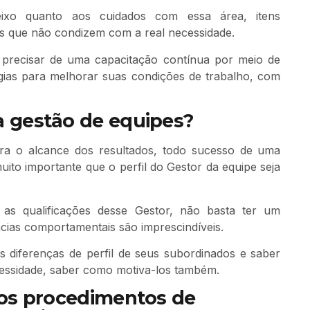
ixo quanto aos cuidados com essa área, itens
des que não condizem com a real necessidade.
i precisar de uma capacitação contínua por meio de
gias para melhorar suas condições de trabalho, com
a gestão de equipes?
ra o alcance dos resultados, todo sucesso de uma
ito importante que o perfil do Gestor da equipe seja
as qualificações desse Gestor, não basta ter um
ias comportamentais são imprescindíveis.
 diferenças de perfil de seus subordinados e saber
cessidade, saber como motiva-los também.
dos procedimentos de