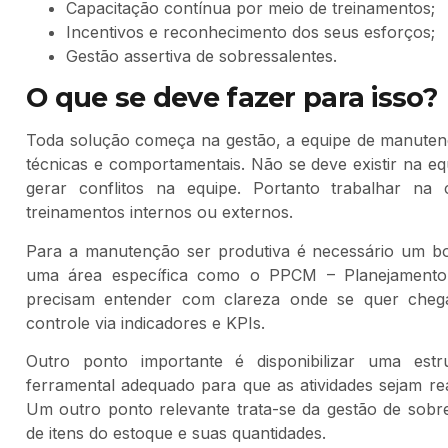
Capacitação contínua por meio de treinamentos;
Incentivos e reconhecimento dos seus esforços;
Gestão assertiva de sobressalentes.
O que se deve fazer para isso?
Toda solução começa na gestão, a equipe de manute
técnicas e comportamentais. Não se deve existir na eq
gerar conflitos na equipe. Portanto trabalhar na 
treinamentos internos ou externos.
Para a manutenção ser produtiva é necessário um bo
uma área específica como o PPCM – Planejamento
precisam entender com clareza onde se quer chega
controle via indicadores e KPIs.
Outro ponto importante é disponibilizar uma est
ferramental adequado para que as atividades sejam re
Um outro ponto relevante trata-se da gestão de sobr
de itens do estoque e suas quantidades.