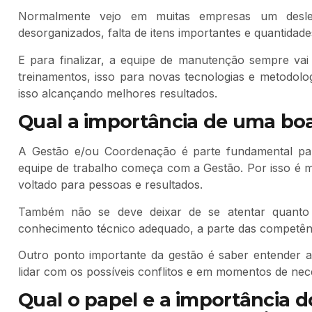
Normalmente vejo em muitas empresas um desle
desorganizados, falta de itens importantes e quantida
E para finalizar, a equipe de manutenção sempre va
treinamentos, isso para novas tecnologias e metodolo
isso alcançando melhores resultados.
Qual a importância de uma bo
A Gestão e/ou Coordenação é parte fundamental pa
equipe de trabalho começa com a Gestão. Por isso é mu
voltado para pessoas e resultados.
Também não se deve deixar de se atentar quanto 
conhecimento técnico adequado, a parte das competênc
Outro ponto importante da gestão é saber entender as
lidar com os possíveis conflitos e em momentos de ne
Qual o papel e a importância 