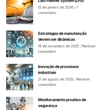
Last Planner System (LPS)
12 de janeiro de 2026
1
comentário
Estratégias de manutenção
devem ser dinâmicas
19 de novembro de 2025
Nenhum
comentário
Inovação de processos
industriais
21 de agosto de 2025
Nenhum
comentário
Monitoramento proativo de
segurança