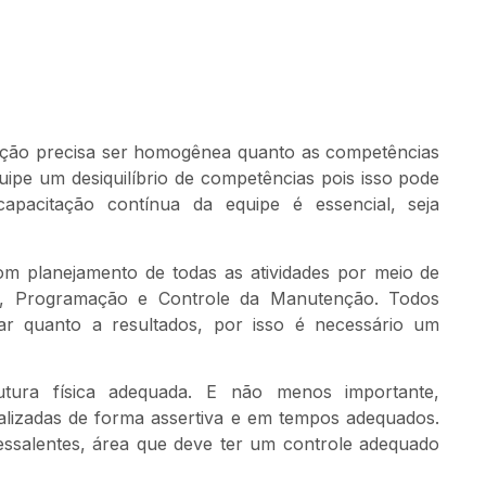
nção precisa ser homogênea quanto as competências
uipe um desiquilíbrio de competências pois isso pode
capacitação contínua da equipe é essencial, seja
m planejamento de todas as atividades por meio de
, Programação e Controle da Manutenção. Todos
r quanto a resultados, por isso é necessário um
rutura física adequada. E não menos importante,
alizadas de forma assertiva e em tempos adequados.
essalentes, área que deve ter um controle adequado