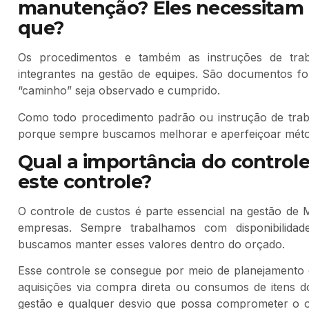
manutenção? Eles necessitam 
que?
Os procedimentos e também as instruções de traba
integrantes na gestão de equipes. São documentos f
“caminho” seja observado e cumprido.
Como todo procedimento padrão ou instrução de traba
porque sempre buscamos melhorar e aperfeiçoar mét
Qual a importância do control
este controle?
O controle de custos é parte essencial na gestão d
empresas. Sempre trabalhamos com disponibilidad
buscamos manter esses valores dentro do orçado.
Esse controle se consegue por meio de planejamento
aquisições via compra direta ou consumos de itens 
gestão e qualquer desvio que possa comprometer o 