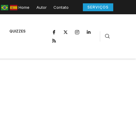
Home
Autor
Contato
SERVIÇOS
QUIZZES