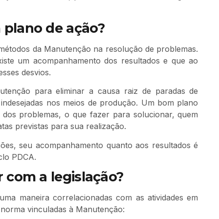
 plano de ação?
e métodos da Manutenção na resolução de problemas.
xiste um acompanhamento dos resultados e que ao
esses desvios.
utenção para eliminar a causa raiz de paradas de
o indesejadas nos meios de produção. Um bom plano
z dos problemas, o que fazer para solucionar, quem
tas previstas para sua realização.
ões, seu acompanhamento quanto aos resultados é
iclo PDCA.
 com a legislação?
uma maneira correlacionadas com as atividades em
s norma vinculadas à Manutenção: