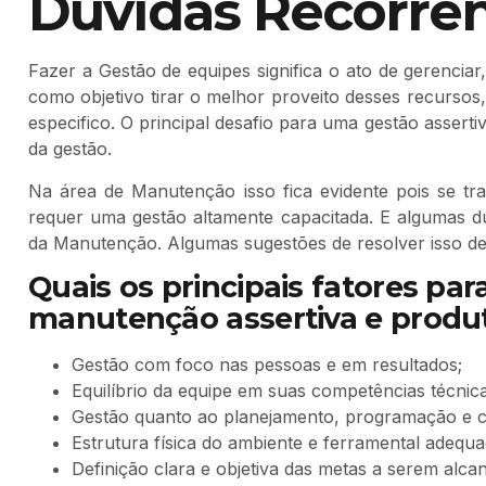
Dúvidas Recorre
Fazer a Gestão de equipes significa o ato de gerencia
como objetivo tirar o melhor proveito desses recursos
especifico. O principal desafio para uma gestão asser
da gestão.
Na área de Manutenção isso fica evidente pois se tra
requer uma gestão altamente capacitada. E algumas d
da Manutenção. Algumas sugestões de resolver isso de
Quais os pr
incipais fatores pa
manutenção asser
tiva e produ
Gestão com foco nas pessoas e em resultados;
Equilíbrio da equipe em suas competências técnic
Gestão quanto ao planejamento, programação e co
Estrutura física do ambiente e ferramental adequa
Definição clara e objetiva das metas a serem alca