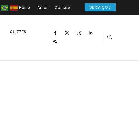
Home
Autor
Contato
SERVIÇOS
QUIZZES