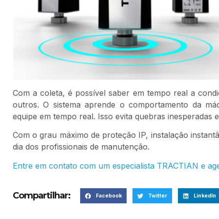
Com a coleta, é possível saber em tempo real a condi
outros. O sistema aprende o comportamento da máqui
equipe em tempo real. Isso evita quebras inesperadas
Com o grau máximo de proteção IP, instalação instantân
dia dos profissionais de manutenção.
Entre em contato com um especialista TRACTIAN e a
Compartilhar:
Facebook
Twitter
LinkedIn