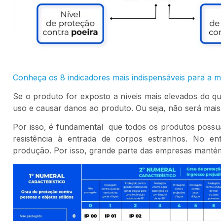
Conheça os 8 indicadores mais indispensáveis para a 
Se o produto for exposto a níveis mais elevados do qu
uso e causar danos ao produto. Ou seja, não será ma
Por isso, é fundamental que todos os produtos possu
resistência à entrada de corpos estranhos. No en
produção. Por isso, grande parte das empresas mantém