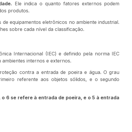
dade.
Ele indica o quanto fatores externos podem
dos produtos.
de equipamentos eletrônicos no ambiente industrial.
hes sobre cada nível da classificação.
nica Internacional (IEC) e definido pela norma IEC
m ambientes internos e externos.
proteção contra a entrada de poeira e água. O grau
meiro referente aos objetos sólidos, e o segundo
o 6 se refere à entrada de poeira, e o 5 à entrada