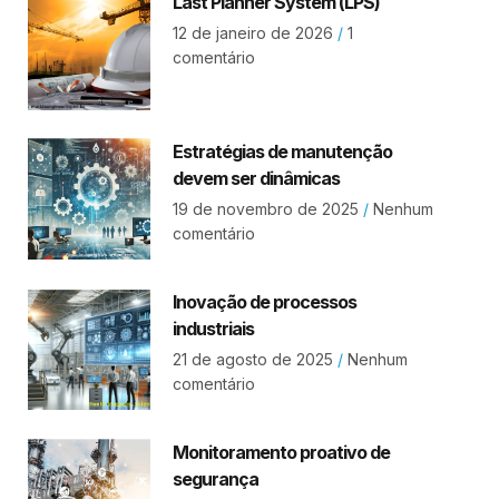
Last Planner System (LPS)
12 de janeiro de 2026
1
comentário
Estratégias de manutenção
devem ser dinâmicas
19 de novembro de 2025
Nenhum
comentário
Inovação de processos
industriais
21 de agosto de 2025
Nenhum
comentário
Monitoramento proativo de
segurança