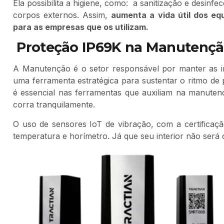
Ela possibilita a higiene, como: a sanitização e desinf
corpos externos. Assim,
aumenta a vida útil dos eq
para as empresas que os utilizam.
Proteção IP69K na Manutenç
A Manutenção é o setor responsável por manter as i
uma ferramenta estratégica para sustentar o ritmo de
é essencial nas ferramentas que auxiliam na manutenç
corra tranquilamente.
O uso de sensores IoT de vibração, com a certificaçã
temperatura e horímetro. Já que seu interior não será 