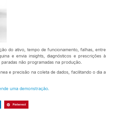
ção do ativo, tempo de funcionamento, falhas, entre
na e envia insights, diagnósticos e prescrições à
 e paradas não programadas na produção.
ea e precisão na coleta de dados, facilitando o dia a
gende uma demonstração.
Pinterest