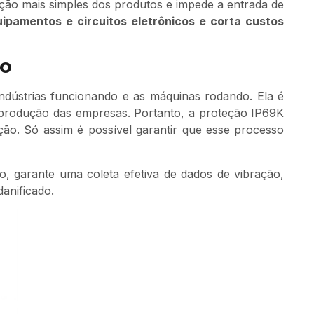
ecção mais simples dos produtos e impede a entrada de
uipamentos e circuitos eletrônicos e corta custos
ão
ndústrias funcionando e as máquinas rodando. Ela é
 produção das empresas. Portanto, a proteção IP69K
ão. Só assim é possível garantir que esse processo
o, garante uma coleta efetiva de dados de vibração,
danificado.