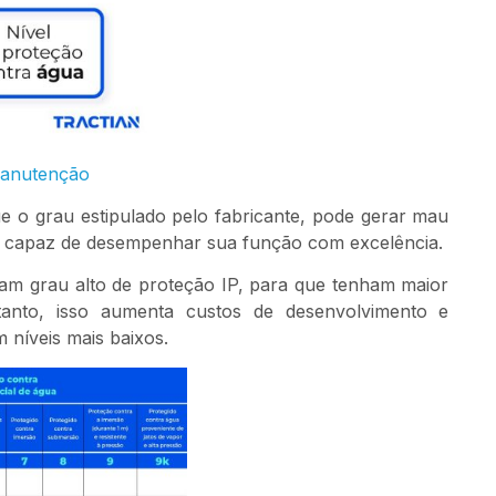
manutenção
e o grau estipulado pelo fabricante, pode gerar mau
is capaz de desempenhar sua função com excelência.
am grau alto de proteção IP, para que tenham maior
tanto, isso aumenta custos de desenvolvimento e
 níveis mais baixos.