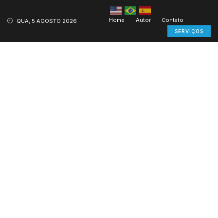
Home
Autor
Contato
QUA, 5 AGOSTO 2026
SERVIÇOS