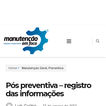
Home
Manutenção Geral
,
Preventiva
Pós preventiva – registro
das informações
Luis Cyrino
17 de janeiro de 2017