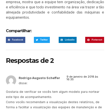
empresa, mostra que a equipe tem organização, dedicação
e eficiência e que todo investimento na área vai trazer a tão
almejada produtividade e confiabilidade das máquinas e
equipamentos.
Compartilhar:
Facebook
Twitter
LinkedIn
Pinterest
Respostas de 2
9 de janeiro de 2018 às
Rodrigo Augusto Scheffer
16:35
disse:
Gostaria de verificar se vocês tem algum modelo para nortear
este tipo de acompanhamento.
Como vocês recomendam a visualização destes relatórios, de
forma a facilitar a visualização das equipes de manutenção e de