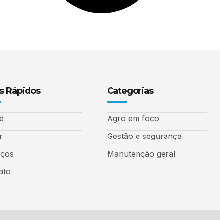
s Rápidos
Categorias
e
Agro em foco
r
Gestão e segurança
iços
Manutenção geral
ato