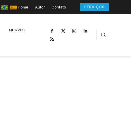
Home
Autor
Contato
SERVIÇOS
QUIZZES