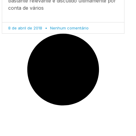
bastante relevante e discutido ultimamente por
conta de vários
8 de abril de 2018
Nenhum comentário