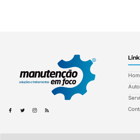
Link
Hom
Auto
Serv
Cont