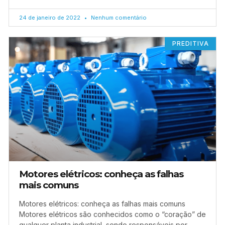
24 de janeiro de 2022
Nenhum comentário
PREDITIVA
Motores elétricos: conheça as falhas
mais comuns
Motores elétricos: conheça as falhas mais comuns
Motores elétricos são conhecidos como o “coração” de
qualquer planta industrial, sendo responsáveis por