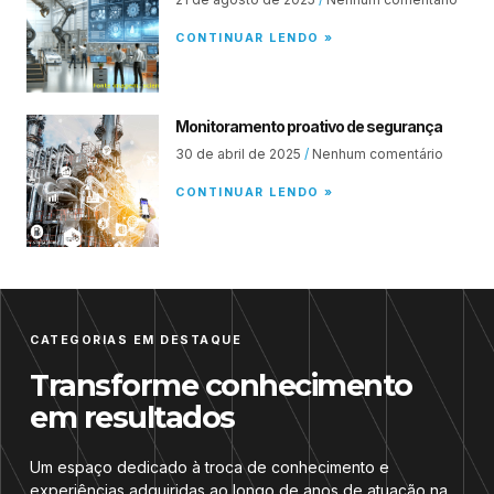
CONTINUAR LENDO »
Monitoramento proativo de segurança
30 de abril de 2025
Nenhum comentário
CONTINUAR LENDO »
CATEGORIAS EM DESTAQUE
Transforme conhecimento
em resultados
Um espaço dedicado à troca de conhecimento e
experiências adquiridas ao longo de anos de atuação na