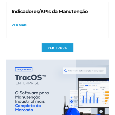
Indicadores/KPIs da Manutenção
VER MAIS
VER TODOS