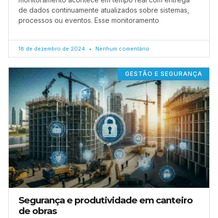
de dados continuamente atualizados sobre sistemas,
processos ou eventos. Esse monitoramento
18 de dezembro de 2024
Nenhum comentário
GESTÃO E SEGURANÇA
Segurança e produtividade em canteiro
de obras