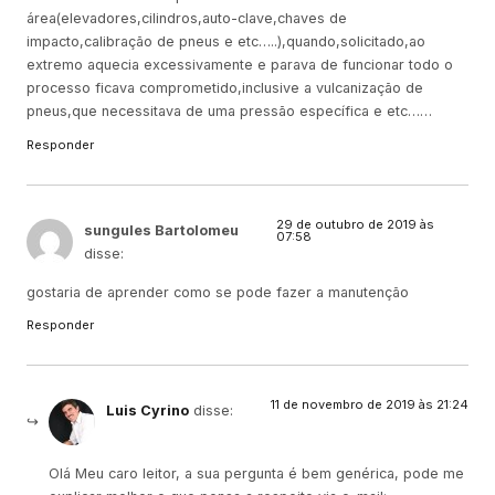
área(elevadores,cilindros,auto-clave,chaves de
impacto,calibração de pneus e etc…..),quando,solicitado,ao
extremo aquecia excessivamente e parava de funcionar todo o
processo ficava comprometido,inclusive a vulcanização de
pneus,que necessitava de uma pressão específica e etc……
Responder
29 de outubro de 2019 às
sungules Bartolomeu
07:58
disse:
gostaria de aprender como se pode fazer a manutenção
Responder
11 de novembro de 2019 às 21:24
Luis Cyrino
disse:
Olá Meu caro leitor, a sua pergunta é bem genérica, pode me