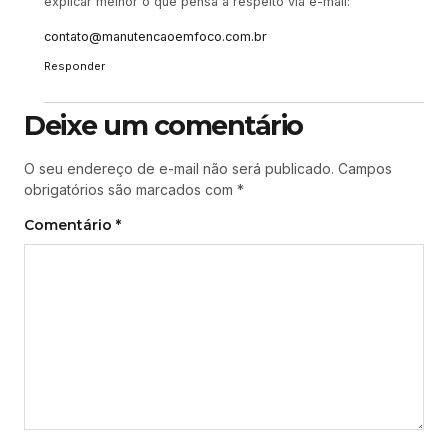
explicar melhor o que pensa a respeito via e-mail:
contato@manutencaoemfoco.com.br
Responder
Deixe um comentário
O seu endereço de e-mail não será publicado.
Campos
obrigatórios são marcados com
*
Comentário
*