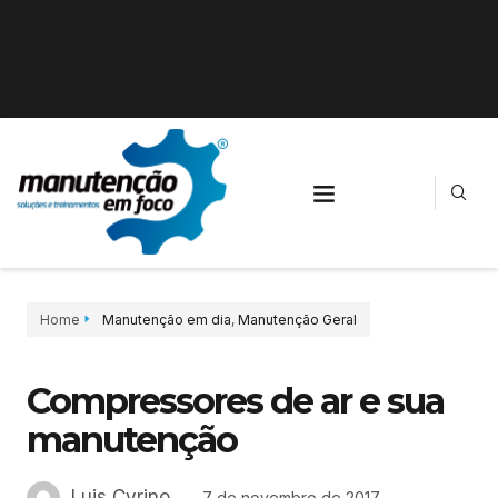
Home
Manutenção em dia
,
Manutenção Geral
Compressores de ar e sua
manutenção
Luis Cyrino
7 de novembro de 2017