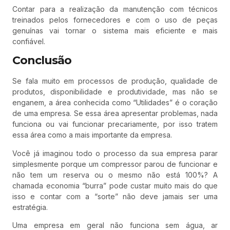
Contar para a realização da manutenção com técnicos
treinados pelos fornecedores e com o uso de peças
genuínas vai tornar o sistema mais eficiente e mais
confiável.
Conclusão
Se fala muito em processos de produção, qualidade de
produtos, disponibilidade e produtividade, mas não se
enganem, a área conhecida como “Utilidades” é o coração
de uma empresa. Se essa área apresentar problemas, nada
funciona ou vai funcionar precariamente, por isso tratem
essa área como a mais importante da empresa.
Você já imaginou todo o processo da sua empresa parar
simplesmente porque um compressor parou de funcionar e
não tem um reserva ou o mesmo não está 100%? A
chamada economia “burra” pode custar muito mais do que
isso e contar com a “sorte” não deve jamais ser uma
estratégia.
Uma empresa em geral não funciona sem água, ar