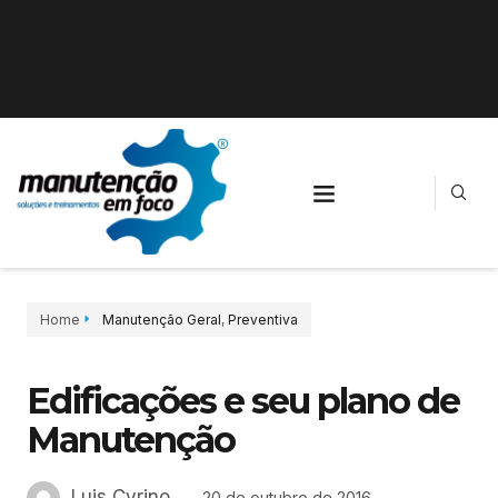
Home
Manutenção Geral
,
Preventiva
Edificações e seu plano de
Manutenção
Luis Cyrino
20 de outubro de 2016