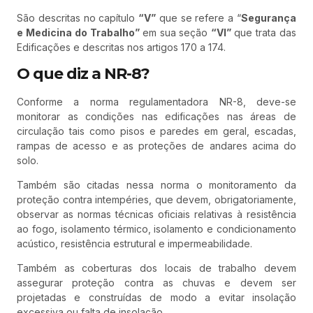
São descritas no capítulo
“V”
que se refere a “
Segurança
e Medicina do Trabalho
”
em sua seção
“VI”
que trata das
Edificações e descritas nos artigos 170 a 174.
O que diz a NR-8?
Conforme a norma regulamentadora NR-8, deve-se
monitorar as condições nas edificações nas áreas de
circulação tais como pisos e paredes em geral, escadas,
rampas de acesso e as proteções de andares acima do
solo.
Também são citadas nessa norma o monitoramento da
proteção contra intempéries, que devem, obrigatoriamente,
observar as normas técnicas oficiais relativas à resistência
ao fogo, isolamento térmico, isolamento e condicionamento
acústico, resistência estrutural e impermeabilidade.
Também as coberturas dos locais de trabalho devem
assegurar proteção contra as chuvas e devem ser
projetadas e construídas de modo a evitar insolação
excessiva ou falta de insolação.