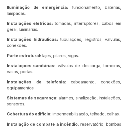
Iluminação de emergência:
funcionamento, baterias,
lâmpadas.
Instalações elétricas:
tomadas, interruptores, cabos em
geral, luminárias.
Instalações hidráulicas:
tubulações, registros, válvulas,
conexões.
Parte estrutural:
lajes, pilares, vigas.
Instalações sanitárias:
válvulas de descarga, torneiras,
vasos, portas.
Instalações de telefonia:
cabeamento, conexões,
equipamentos.
Sistemas de segurança:
alarmes, sinalização, instalações,
sensores.
Cobertura do edifício:
impermeabilização, telhado, calhas.
Instalação de combate a incêndio:
reservatório, bombas