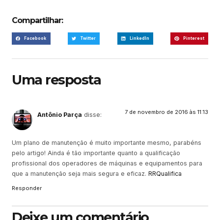
Compartilhar:
Facebook
Twitter
LinkedIn
Pinterest
Uma resposta
7 de novembro de 2016 às 11:13
Antônio Parça
disse:
Um plano de manutenção é muito importante mesmo, parabéns
pelo artigo! Ainda é tão importante quanto a qualificação
profissional dos operadores de máquinas e equipamentos para
que a manutenção seja mais segura e eficaz.
RRQualifica
Responder
Deixe um comentário