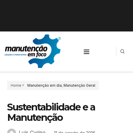
Home
Manutenção em dia
,
Manutenção Geral
Sustentabilidade e a
Manutenção
Luis Cyrino
11 de agosto de 2016