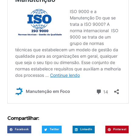
Compartilhar:
Facebook
Twitter
LinkedIn
Pinterest