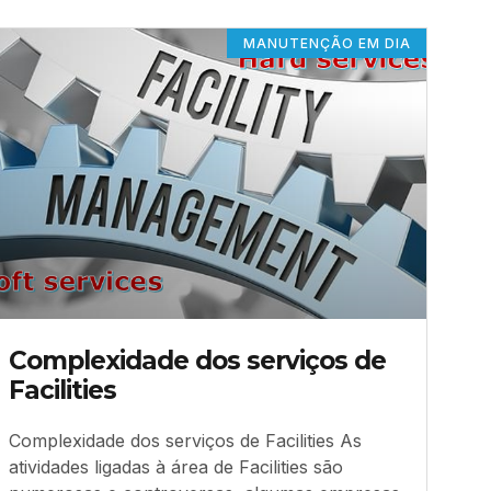
MANUTENÇÃO EM DIA
Complexidade dos serviços de
Facilities
Complexidade dos serviços de Facilities As
atividades ligadas à área de Facilities são