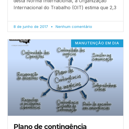
desta Norma Internacional, a Organização
Internacional do Trabalho (OIT) estima que 2,3
8 de junho de 2017
Nenhum comentário
MANUTENÇÃO EM DIA
Plano de contingência