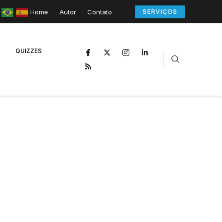
Home
Autor
Contato
SERVIÇOS
QUIZZES