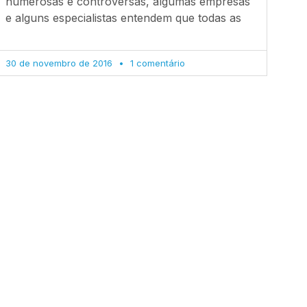
numerosas e controversas, algumas empresas
e alguns especialistas entendem que todas as
30 de novembro de 2016
1 comentário