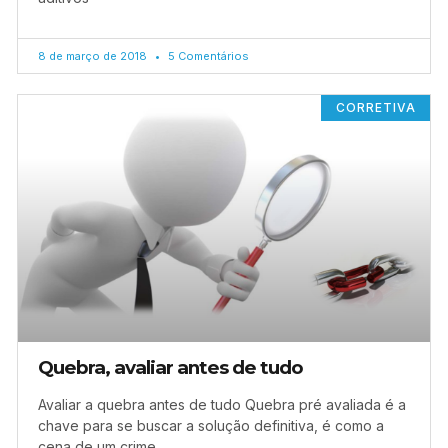
8 de março de 2018
5 Comentários
CORRETIVA
Quebra, avaliar antes de tudo
Avaliar a quebra antes de tudo Quebra pré avaliada é a
chave para se buscar a solução definitiva, é como a
cena de um crime,