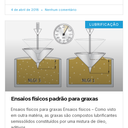
4 de abril de 2018
Nenhum comentário
LUBRIFICAÇÃO
Ensaios físicos padrão para graxas
Ensaios físicos para graxas Ensaios físicos – Como visto
em outra matéria, as graxas são compostos lubrificantes
semissólidos constituídos por uma mistura de óleo,
aditivos