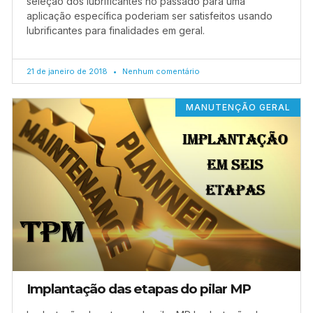
seleção dos lubrificantes no passado para uma
aplicação específica poderiam ser satisfeitos usando
lubrificantes para finalidades em geral.
21 de janeiro de 2018
Nenhum comentário
MANUTENÇÃO GERAL
Implantação das etapas do pilar MP