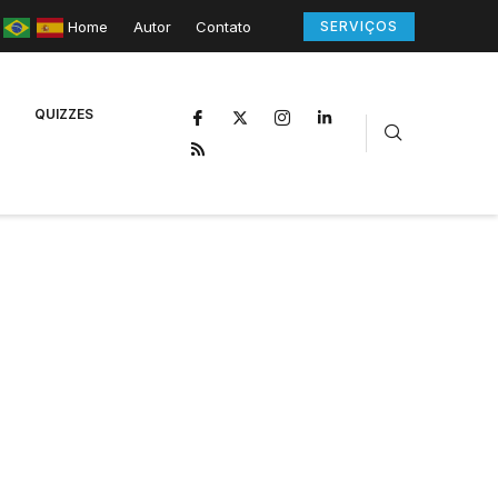
Home
Autor
Contato
SERVIÇOS
QUIZZES