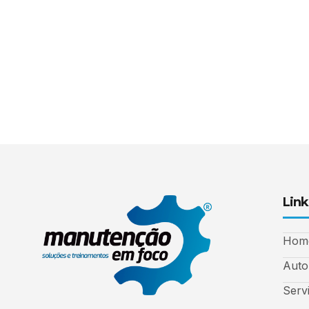
Link
Hom
Auto
Serv