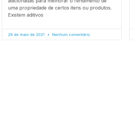
adicionadas para melhorar o rendimento de
uma propriedade de certos itens ou produtos.
Existem aditivos
26 de maio de 2021
Nenhum comentário