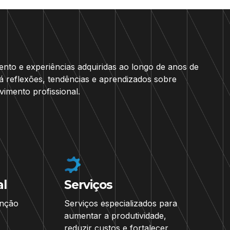
to e experiências adquiridas ao longo de anos de
á reflexões, tendências e aprendizados sobre
imento profissional.
l
Serviços
enção
Serviços especializados para
aumentar a produtividade,
reduzir custos e fortalecer