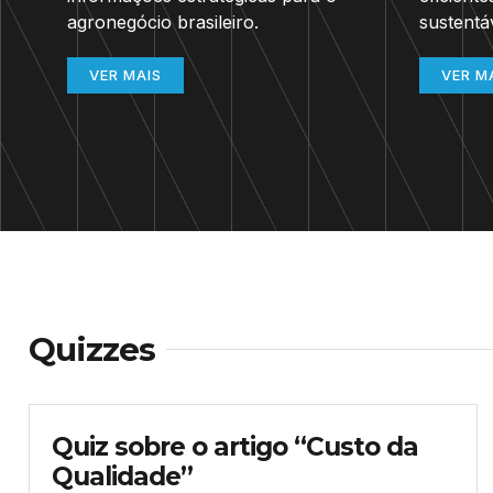
agronegócio brasileiro.
sustentá
VER MAIS
VER M
Quizzes
Quiz sobre o artigo “Custo da
Qualidade”