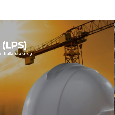
 (LPS)
n Ballard e Greg