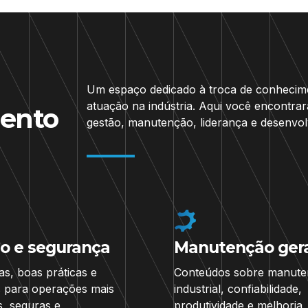
Um espaço dedicado à troca de conhecimen
atuação na indústria. Aqui você encontrar
ento
gestão, manutenção, liderança e desenvolv
o e segurança
Manutenção gera
as, boas práticas e
Conteúdos sobre manut
 para operações mais
industrial, confiabilidade,
s, seguras e
produtividade e melhoria