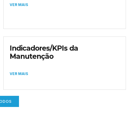
VER MAIS
Indicadores/KPIs da
Manutenção
VER MAIS
TODOS