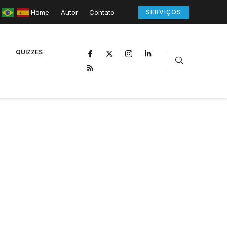
Home
Autor
Contato
SERVIÇOS
QUIZZES