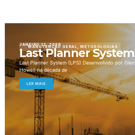
JANEIRO 12, 2026
MANUTENÇÃO GERAL
,
METODOLOGIAS
Last Planner System
Last Planner System (LPS) Desenvolvido por Glen
Howell na década de
LER MAIS