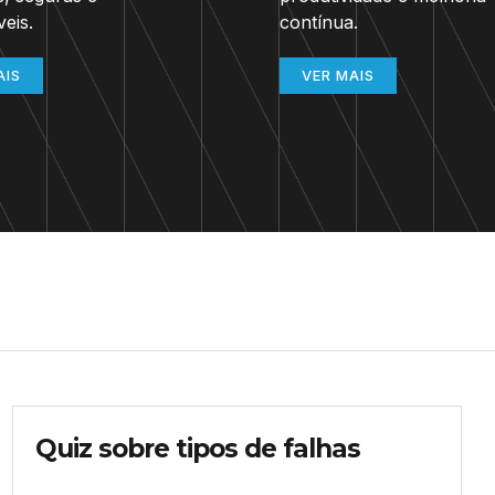
veis.
contínua.
AIS
VER MAIS
Quiz sobre tipos de falhas