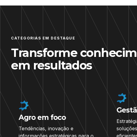
CATEGORIAS EM DESTAQUE
Transforme conhecim
em resultados
Gestã
Agro em foco
Estratégi
Tendências, inovação e
soluções
informações estratégicas para o
eficiente