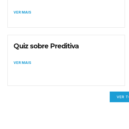
VER MAIS
Quiz sobre Preditiva
VER MAIS
VER 