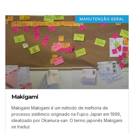
MANUTENÇÃO GERAL
Makigami
Makigami Makigami é um método de melhoria de
processo sistêmico originado na Fujico Japan em 1996,
idealizado por Okamura-san. O termo japonês Makigami
se traduz