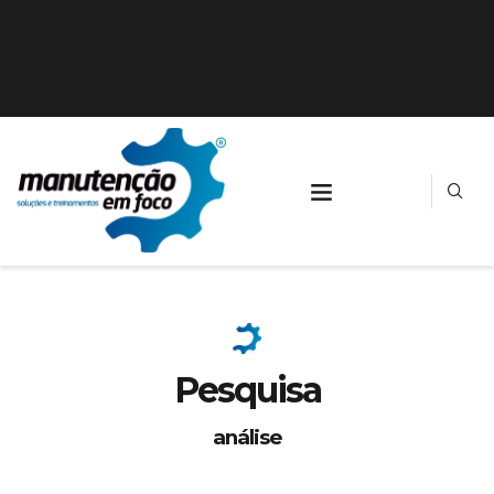
Pesquisa
análise