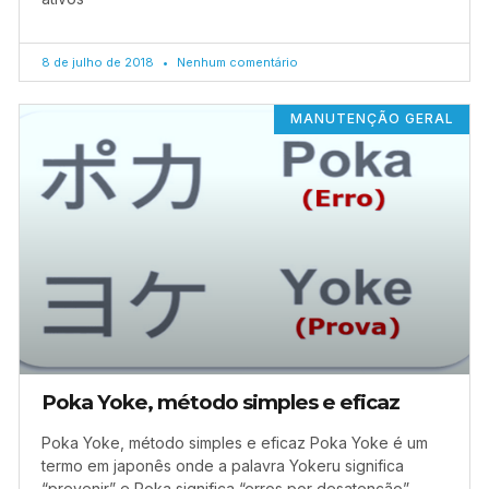
8 de julho de 2018
Nenhum comentário
MANUTENÇÃO GERAL
Poka Yoke, método simples e eficaz
Poka Yoke, método simples e eficaz Poka Yoke é um
termo em japonês onde a palavra Yokeru significa
“prevenir” e Poka significa “erros por desatenção”.