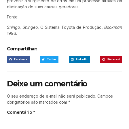
prevenir o surgimento de erros em um processo através da
eliminação de suas causas geradoras.
Fonte:
Shingo, Shingeo
, O Sistema Toyota de Produção,
Bookman
1996.
Compartilhar:
Facebook
Twitter
LinkedIn
Pinterest
Deixe um comentário
O seu endereço de e-mail não será publicado.
Campos
obrigatórios são marcados com
*
Comentário
*