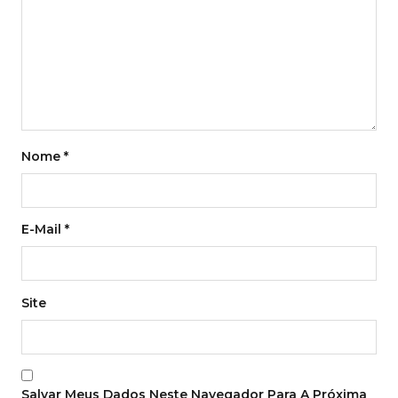
Nome
*
E-Mail
*
Site
Salvar Meus Dados Neste Navegador Para A Próxima