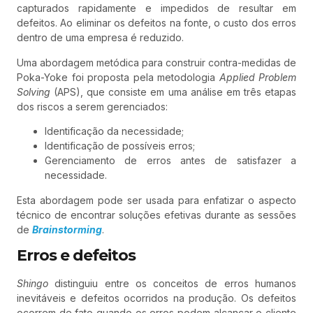
capturados rapidamente e impedidos de resultar em
defeitos. Ao eliminar os defeitos na fonte, o custo dos erros
dentro de uma empresa é reduzido.
Uma abordagem metódica para construir contra-medidas de
Poka-Yoke foi proposta pela metodologia
Applied Problem
Solving
(APS), que consiste em uma análise em três etapas
dos riscos a serem gerenciados:
Identificação da necessidade;
Identificação de possíveis erros;
Gerenciamento de erros antes de satisfazer a
necessidade.
Esta abordagem pode ser usada para enfatizar o aspecto
técnico de encontrar soluções efetivas durante as sessões
de
Brainstorming
.
Erros e defeitos
Shingo
distinguiu entre os conceitos de erros humanos
inevitáveis e defeitos ocorridos na produção. Os defeitos
ocorrem de fato quando os erros podem alcançar o cliente