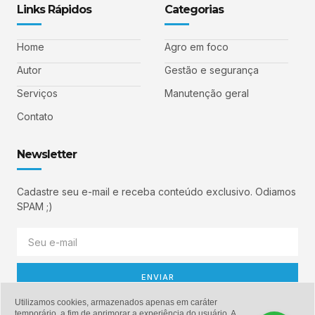
Links Rápidos
Categorias
Home
Agro em foco
Autor
Gestão e segurança
Serviços
Manutenção geral
Contato
Newsletter
Cadastre seu e-mail e receba conteúdo exclusivo. Odiamos
SPAM ;)
ENVIAR
Utilizamos cookies, armazenados apenas em caráter
temporário, a fim de aprimorar a experiência do usuário. A