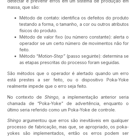
detectar e prevenir erros em um sistema de produção em
massa, que são:
Método de contato: identifica os defeitos do produto
testando a forma, o tamanho, a cor ou outros atributos
físicos do produto.
Método de valor fixo (ou número constante): alerta o
operador se um certo número de movimentos não for
feito.
Método “
Motion-Step”
(passo seguinte): determina se
as etapas prescritas do processo foram seguidas.
São métodos que o operador é alertado quando um erro
está prestes a ser feito, ou o dispositivo Poka-Yoke
realmente impede que o erro seja feito.
No contexto de
Shingo
, a implementação anterior seria
chamada de “Poka-Yoke” de advertência, enquanto o
último seria referido como um Poka-Yoke de controle.
Shingo
argumentou que erros são inevitáveis ​​em qualquer
processo de fabricação, mas que, se apropriado, os poka-
yokes são implementados, então os erros podem ser