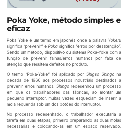
Poka Yoke, método simples e
eficaz
Poka Yoke é um termo em japonês onde a palavra
Yokeru
significa “prevenir” e
Poka
significa “erros por desatenção”.
Sendo um método, dispositivo ou sistema Poka-Yoke com a
função de prevenir falhas/erros humanos por falta de
atenção que resultem defeitos no produto.
O termo “Poka-Yoke” foi aplicado por
Shigeo Shingo
na
década de 1960 aos processos industriais destinados a
prevenir erros humanos.
Shingo
redesenhou um processo
em que os trabalhadores das fábricas, ao montar um
pequeno interruptor, muitas vezes esqueciam de inserir a
mola requerida sob um dos botões do interruptor.
No processo redesenhado, o trabalhador executaria a
tarefa em duas etapas, primeiro preparando as duas molas
necessárias e colocando-as em um espaço reservado,