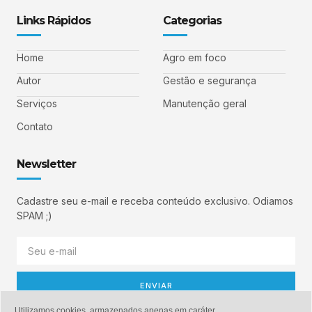
Links Rápidos
Categorias
Home
Agro em foco
Autor
Gestão e segurança
Serviços
Manutenção geral
Contato
Newsletter
Cadastre seu e-mail e receba conteúdo exclusivo. Odiamos
SPAM ;)
ENVIAR
Utilizamos cookies, armazenados apenas em caráter