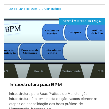
30 de junho de 2019
7 Comentários
GESTÃO E SEGURANÇA
Infraestrutura para BPM
Infraestrutura para Boas Práticas de Manutenção
Infraestrutura é o tema nesta edição, vamos elencar as
etapas de consolidação das boas práticas de
Manutenção, baseado em