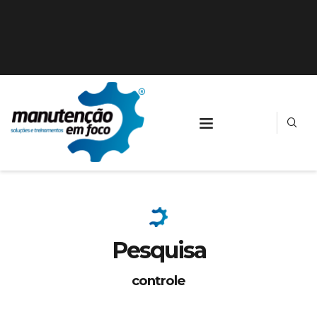
Pesquisa
controle