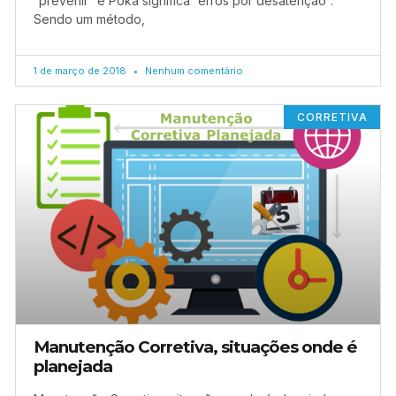
“prevenir” e Poka significa “erros por desatenção”.
Sendo um método,
1 de março de 2018
Nenhum comentário
CORRETIVA
Manutenção Corretiva, situações onde é
planejada