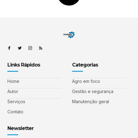
Links Rápidos
Categorias
Home
Agro em foco
Autor
Gestão e segurança
Serviços
Manutenção geral
Contato
Newsletter