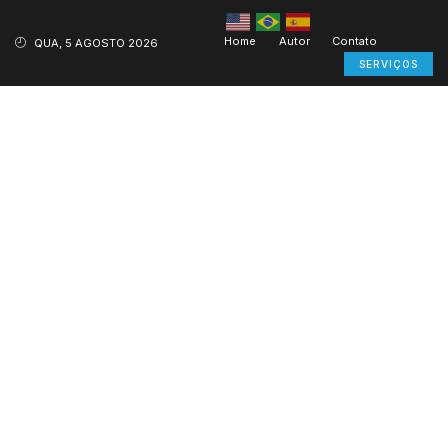
Home
Autor
Contato
QUA, 5 AGOSTO 2026
SERVIÇOS