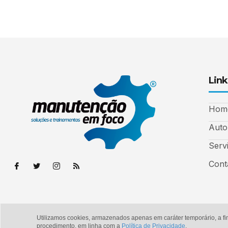
Link
Hom
Auto
Serv
Cont
Utilizamos cookies, armazenados apenas em caráter temporário, a fi
© Copyright 2026 - Manutenção em Foco
procedimento, em linha com a
Política de Privacidade
.