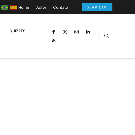
Home
Autor
Contato
SERVIÇOS
QUIZZES