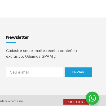
Newsletter
Cadastre seu e-mail e receba conteúdo
exclusivo. Odiamos SPAM ;)
ENVIAR
cordância com esse
ESTOU CIENTE
Home
Autor
Serviços
Contato