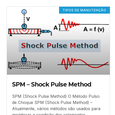
TIPOS DE MANUTENÇÃO
SPM – Shock Pulse Method
SPM (Shock Pulse Method) O Método Pulso
de Choque SPM (Shock Pulse Method) –
Atualmente, vários métodos são usados para
monitorar a condição dos rolamentos