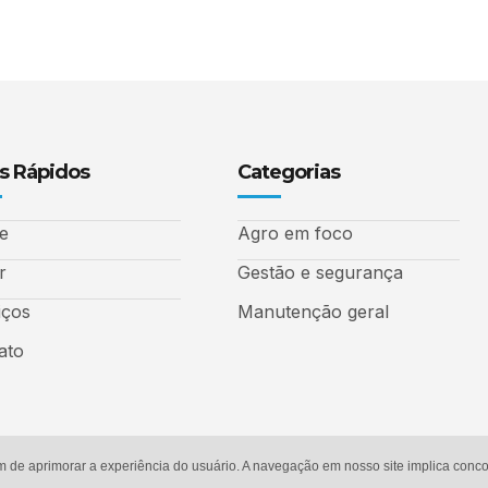
s Rápidos
Categorias
e
Agro em foco
r
Gestão e segurança
iços
Manutenção geral
ato
m de aprimorar a experiência do usuário. A navegação em nosso site implica con