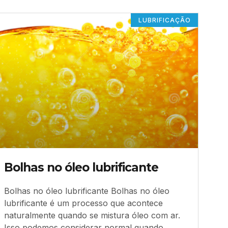
LUBRIFICAÇÃO
Bolhas no óleo lubrificante
Bolhas no óleo lubrificante Bolhas no óleo
lubrificante é um processo que acontece
naturalmente quando se mistura óleo com ar.
Isso podemos considerar normal quando