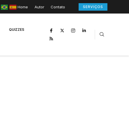
Home
Autor
Contato
SERVIÇOS
QUIZZES