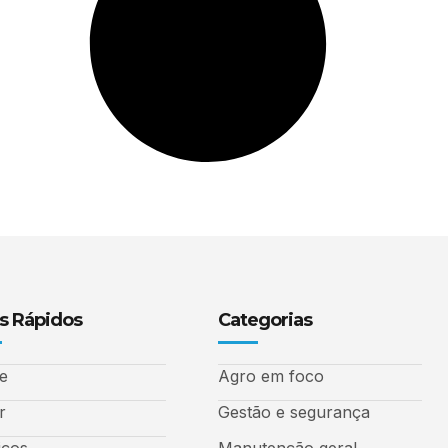
s Rápidos
Categorias
e
Agro em foco
r
Gestão e segurança