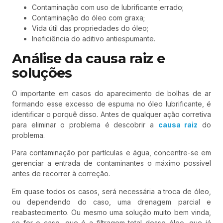
Contaminação com uso de lubrificante errado;
Contaminação do óleo com graxa;
Vida útil das propriedades do óleo;
Ineficiência do aditivo antiespumante.
Análise da causa raiz e
soluções
O importante em casos do aparecimento de bolhas de ar
formando esse excesso de espuma no óleo lubrificante, é
identificar o porquê disso. Antes de qualquer ação corretiva
para eliminar o problema é descobrir a
causa raiz
do
problema.
Para contaminação por partículas e água, concentre-se em
gerenciar a entrada de contaminantes o máximo possível
antes de recorrer à correção.
Em quase todos os casos, será necessária a troca de óleo,
ou dependendo do caso, uma drenagem parcial e
reabastecimento. Ou mesmo uma solução muito bem vinda,
se for o caso, que é a filtragem total desse óleo, que já