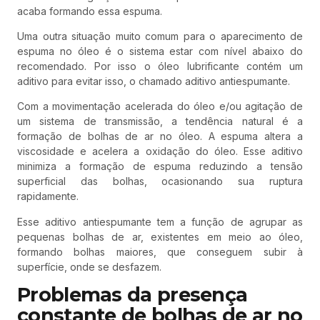
acaba formando essa espuma.
Uma outra situação muito comum para o aparecimento de
espuma no óleo é o sistema estar com nível abaixo do
recomendado. Por isso o óleo lubrificante contém um
aditivo para evitar isso, o chamado aditivo antiespumante.
Com a movimentação acelerada do óleo e/ou agitação de
um sistema de transmissão, a tendência natural é a
formação de bolhas de ar no óleo. A espuma altera a
viscosidade e acelera a oxidação do óleo. Esse aditivo
minimiza a formação de espuma reduzindo a tensão
superficial das bolhas, ocasionando sua ruptura
rapidamente.
Esse aditivo antiespumante tem a função de agrupar as
pequenas bolhas de ar, existentes em meio ao óleo,
formando bolhas maiores, que conseguem subir à
superfície, onde se desfazem.
Problemas da presença
constante de bolhas de ar no