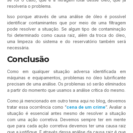
resolveria o problema.
Isso porque através de uma análise de óleo é possível
identificar contaminantes que por meio de uma filtragem
pode resolver a situação. Se algum tipo de contaminação
foi determinado como causa raiz, além da troca do óleo,
uma limpeza do sistema e do reservatório também será
necessária.
Conclusão
Como em qualquer situação adversa identificada em
máquinas e equipamentos, problemas no óleo lubrificante
precisam de uma análise. Os problemas só serão eliminados
a partir do momento que usamos a análise crítica do mesmo.
Como já mencionado em outro tema aqui no blog, devemos
tratar essa ocorrência como “
cena de um crime
”. Avaliar a
situação é essencial antes mesmo de resolver a situação
com uma ação corretiva. Devemos sempre ter em mente
que para cada ação corretiva devemos ter uma causa raiz
que a justifique. E através dessa análise da causa raiz é que