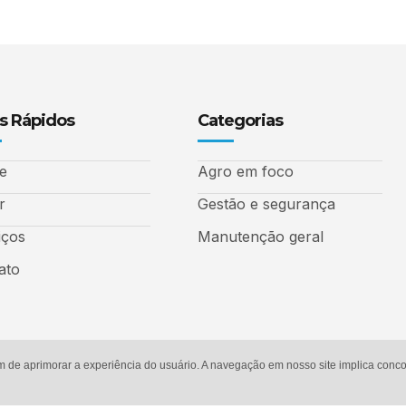
s Rápidos
Categorias
e
Agro em foco
r
Gestão e segurança
iços
Manutenção geral
ato
m de aprimorar a experiência do usuário. A navegação em nosso site implica con