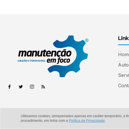
Link
Hom
Auto
Serv
Cont
Utilizamos cookies, armazenados apenas em caráter temporário, a fi
© Copyright 2026 - Manutenção em Foco
procedimento, em linha com a
Política de Privacidade
.