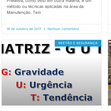
Preditiva, como visto em outra matéria, é um
método ou técnicas aplicadas na área da
Manutenção. Tem
18 de outubro de 2017
Nenhum comentário
GESTÃO E SEGURANÇA