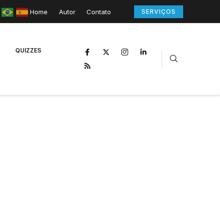
Home
Autor
Contato
SERVIÇOS
QUIZZES