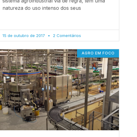
sistema agroindustrial via de regra, tem uma
natureza do uso intenso dos seus
15 de outubro de 2017
2 Comentários
AGRO EM FOCO