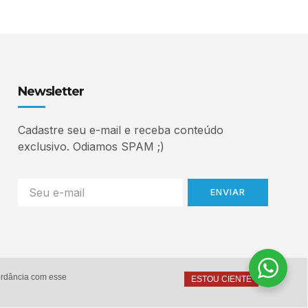
Newsletter
Cadastre seu e-mail e receba conteúdo
exclusivo. Odiamos SPAM ;)
ENVIAR
cordância com esse
ESTOU CIENTE
Home
Autor
Serviços
Contato