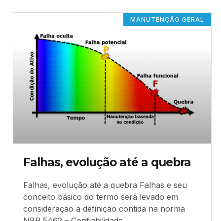
MANUTENÇÃO GERAL
Falhas, evolução até a quebra
Falhas, evolução até a quebra Falhas e seu
conceito básico do termo será levado em
consideração a definição contida na norma
NBR 5462 – Confiabilidade