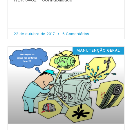
22 de outubro de 2017
6 Comentários
MANUTENÇÃO GERAL