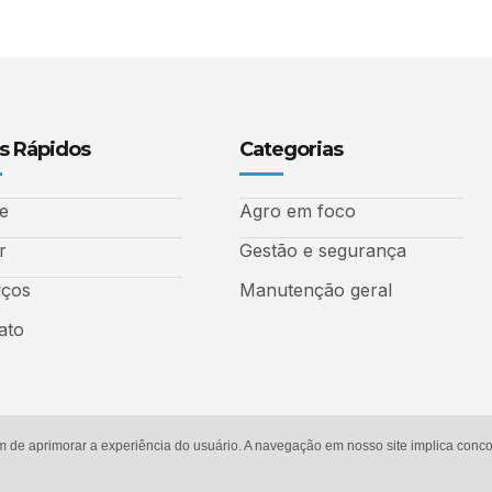
s Rápidos
Categorias
e
Agro em foco
r
Gestão e segurança
iços
Manutenção geral
ato
m de aprimorar a experiência do usuário. A navegação em nosso site implica con