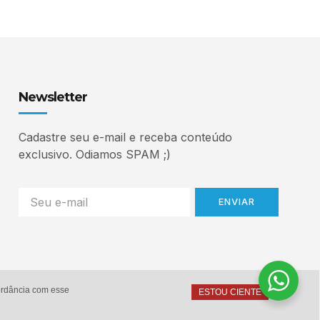
Newsletter
Cadastre seu e-mail e receba conteúdo
exclusivo. Odiamos SPAM ;)
ENVIAR
cordância com esse
ESTOU CIENTE
Home
Autor
Serviços
Contato