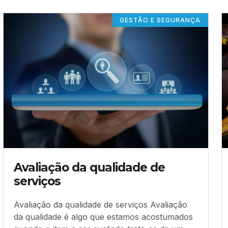
GESTÃO E SEGURANÇA
Avaliação da qualidade de
serviços
Avaliação da qualidade de serviços Avaliação
da qualidade é algo que estamos acostumados