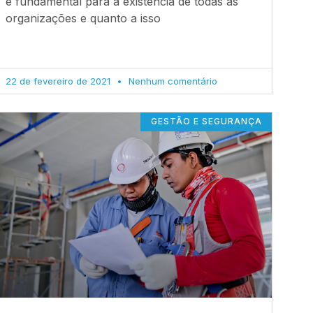
é fundamental para a existência de todas as
organizações e quanto a isso
22 de fevereiro de 2021
Nenhum comentário
GESTÃO E SEGURANÇA