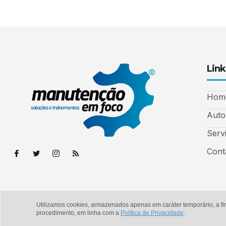
Link
Hom
Auto
Serv
Cont
Utilizamos cookies, armazenados apenas em caráter temporário, a fi
© Copyright 2026 - Manutenção em Foco
procedimento, em linha com a
Política de Privacidade
.