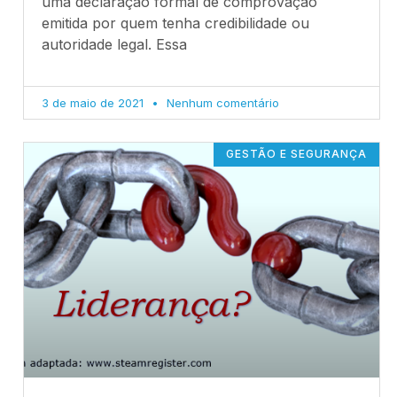
uma declaração formal de comprovação
emitida por quem tenha credibilidade ou
autoridade legal. Essa
3 de maio de 2021
Nenhum comentário
GESTÃO E SEGURANÇA