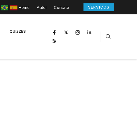
Home
Autor
Contato
SERVIÇOS
QUIZZES