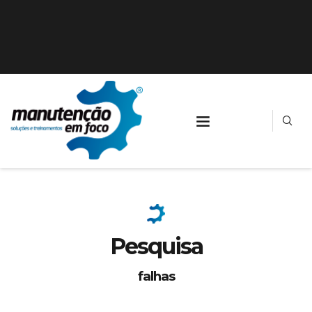
Pesquisa
falhas