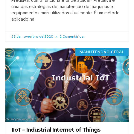
Preditiva, como funciona e onde aplicar? Preditiva é
uma das estratégias de manutenção de máquinas e
equipamentos mais utilizados atualmente. É um método
aplicado na
23 de novembro de 2020
2 Comentários
MANUTENÇÃO GERAL
IIoT – Industrial Internet of Things