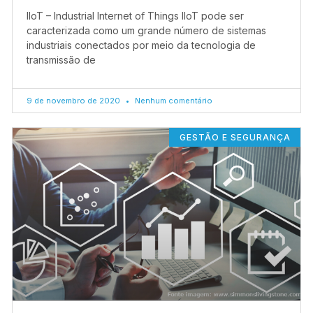
IIoT – Industrial Internet of Things IIoT pode ser
caracterizada como um grande número de sistemas
industriais conectados por meio da tecnologia de
transmissão de
9 de novembro de 2020
Nenhum comentário
GESTÃO E SEGURANÇA