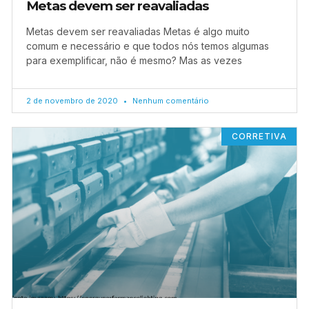
Metas devem ser reavaliadas
Metas devem ser reavaliadas Metas é algo muito
comum e necessário e que todos nós temos algumas
para exemplificar, não é mesmo? Mas as vezes
2 de novembro de 2020
Nenhum comentário
CORRETIVA