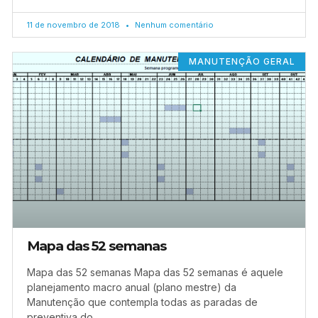
11 de novembro de 2018
Nenhum comentário
MANUTENÇÃO GERAL
Mapa das 52 semanas
Mapa das 52 semanas Mapa das 52 semanas é aquele
planejamento macro anual (plano mestre) da
Manutenção que contempla todas as paradas de
preventiva do