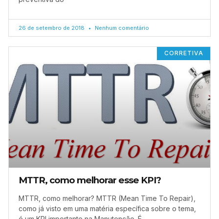
26 de setembro de 2018
Nenhum comentário
CORRETIVA
MTTR, como melhorar esse KPI?
MTTR, como melhorar? MTTR (Mean Time To Repair),
como já visto em uma matéria específica sobre o tema,
é um KPI importante na Manutenção. É