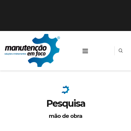
Pesquisa
mão de obra