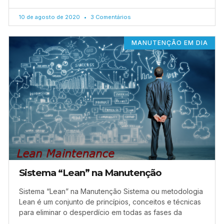
10 de agosto de 2020
3 Comentários
MANUTENÇÃO EM DIA
Sistema “Lean” na Manutenção
Sistema “Lean” na Manutenção Sistema ou metodologia
Lean é um conjunto de princípios, conceitos e técnicas
para eliminar o desperdício em todas as fases da