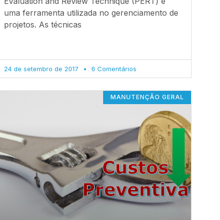
Evaluation and Review Technique (PERT) é
uma ferramenta utilizada no gerenciamento de
projetos. As técnicas
24 de setembro de 2017
6 Comentários
MANUTENÇÃO GERAL