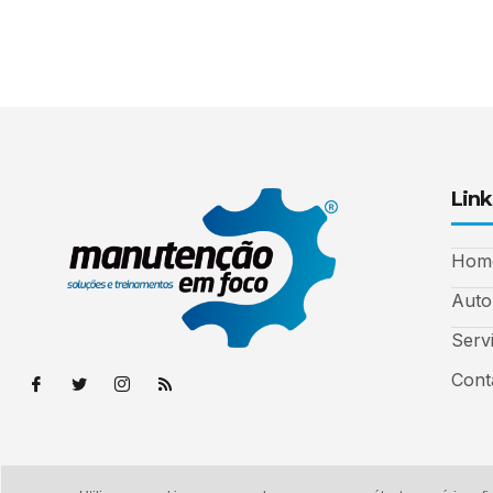
Link
Hom
Auto
Serv
Cont