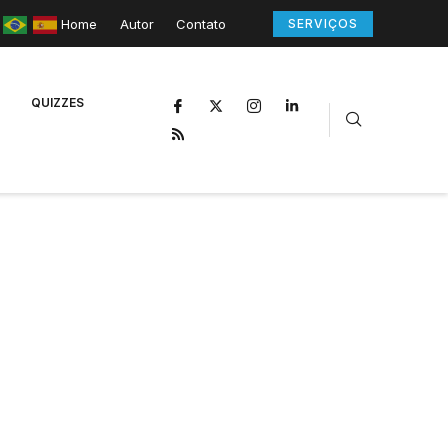
Home
Autor
Contato
SERVIÇOS
QUIZZES