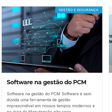
GESTÃO E SEGURANÇA
Software na gestão do PCM
Software na gestão do PCM Software é sem
dúvida uma ferramenta de gestão
imprescindível em nossos tempos modernos e
na área da Manutenção não seria