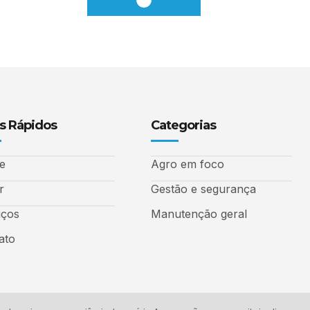
s Rápidos
Categorias
e
Agro em foco
r
Gestão e segurança
iços
Manutenção geral
ato