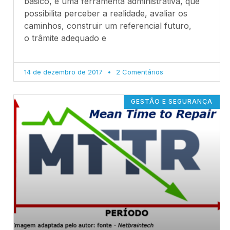
básico, é uma ferramenta administrativa, que
possibilita perceber a realidade, avaliar os
caminhos, construir um referencial futuro,
o trâmite adequado e
14 de dezembro de 2017
2 Comentários
GESTÃO E SEGURANÇA