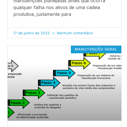
manutenções planejadas antes que ocorra
qualquer falha nos ativos de uma cadeia
produtiva, justamente para
17 de junho de 2022
Nenhum comentário
MANUTENÇÃO GERAL