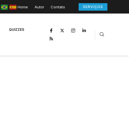
Home
Autor
Contato
SERVIÇOS
QUIZZES