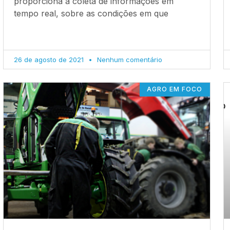
proporciona a coleta de informações em
tempo real, sobre as condições em que
26 de agosto de 2021
Nenhum comentário
AGRO EM FOCO