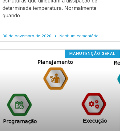
estruturas que dificultam a dissipação de
determinada temperatura. Normalmente
quando
30 de novembro de 2020
Nenhum comentário
MANUTENÇÃO GERAL