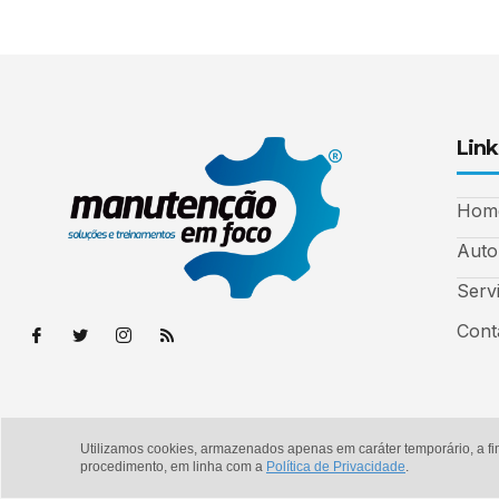
Link
Hom
Auto
Serv
Cont
Utilizamos cookies, armazenados apenas em caráter temporário, a fi
© Copyright 2026 - Manutenção em Foco
procedimento, em linha com a
Política de Privacidade
.