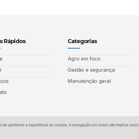
s Rápidos
Categorias
e
Agro em foco
r
Gestão e segurança
iços
Manutenção geral
ato
m de aprimorar a experiência do usuário. A navegação em nosso site implica con