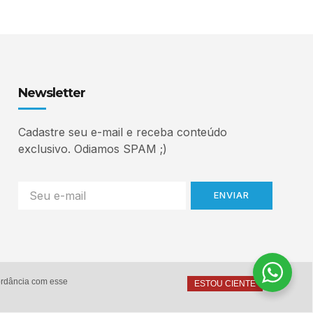
Newsletter
Cadastre seu e-mail e receba conteúdo
exclusivo. Odiamos SPAM ;)
ENVIAR
cordância com esse
ESTOU CIENTE
Home
Autor
Serviços
Contato