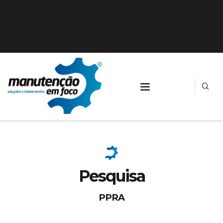
Pesquisa
PPRA