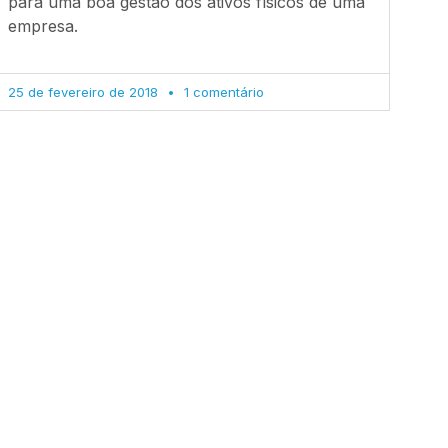
para uma boa gestão dos ativos físicos de uma
empresa.
25 de fevereiro de 2018
1 comentário