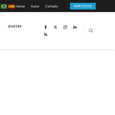
Home
Autor
Contato
SERVIÇOS
QUIZZES