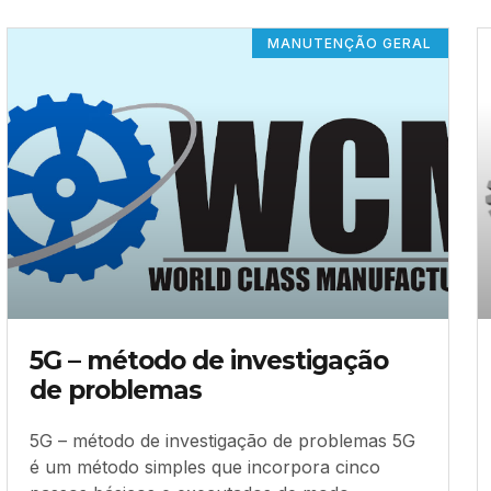
MANUTENÇÃO GERAL
5G – método de investigação
de problemas
5G – método de investigação de problemas 5G
é um método simples que incorpora cinco