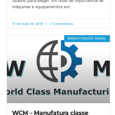
usados para eleger um nível de importância de
máquinas e equipamentos em
12 de maio de 2019
2 Comentários
MANUTENÇÃO GERAL
WCM – Manufatura classe