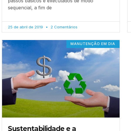
passos básicos e executados de modo
sequencial, a fim de
25 de abril de 2019
2 Comentários
MANUTENÇÃO EM DIA
Sustentabilidade e a