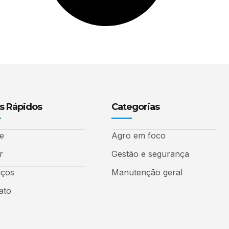
s Rápidos
Categorias
e
Agro em foco
r
Gestão e segurança
iços
Manutenção geral
ato