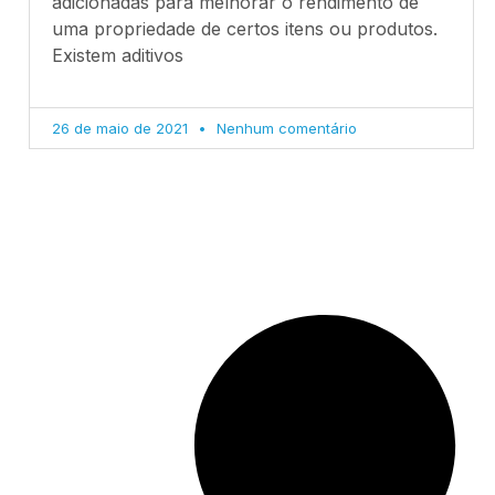
adicionadas para melhorar o rendimento de
uma propriedade de certos itens ou produtos.
Existem aditivos
26 de maio de 2021
Nenhum comentário