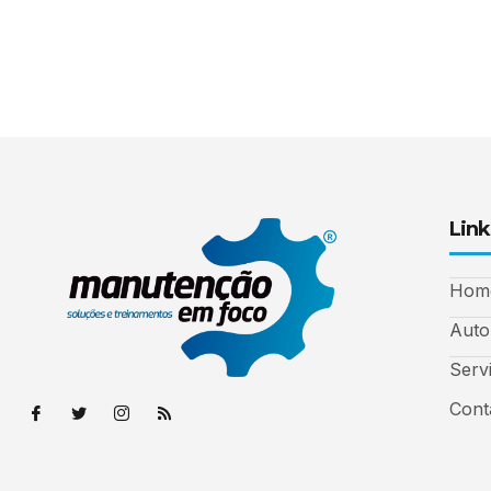
Link
Hom
Auto
Serv
Cont