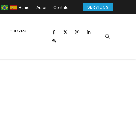
Home
Autor
Contato
SERVIÇOS
QUIZZES