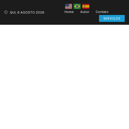
Home
Autor
Contato
QUI, 6 AGOSTO 2026
SERVIÇOS