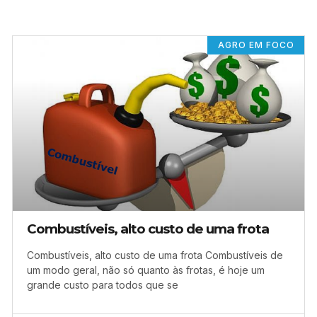
AGRO EM FOCO
Combustíveis, alto custo de uma frota
Combustíveis, alto custo de uma frota Combustíveis de
um modo geral, não só quanto às frotas, é hoje um
grande custo para todos que se