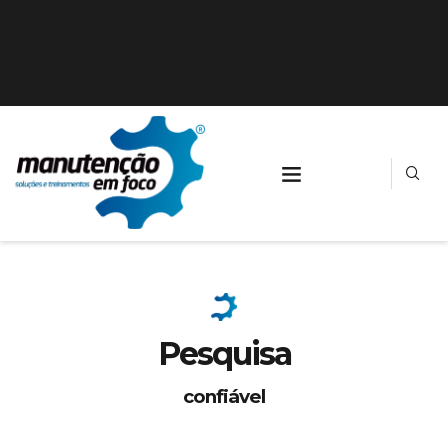
Pesquisa
confiável