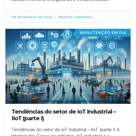
28 de fevereiro de 2025
Nenhum comentário
MANUTENÇÃO EM DIA
Tendências do setor de IoT Industrial –
IIoT (parte I)
Tendências do setor de IoT Industrial – IIoT (parte I) A
Internet das Coisas na indústria- IoT Industrial é a