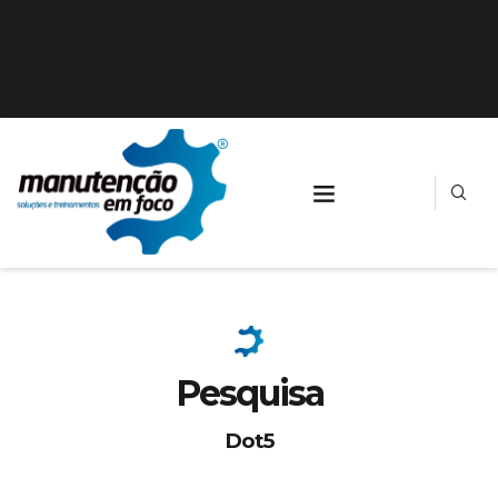
Pesquisa
Dot5