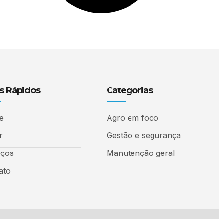
s Rápidos
Categorias
e
Agro em foco
r
Gestão e segurança
iços
Manutenção geral
ato