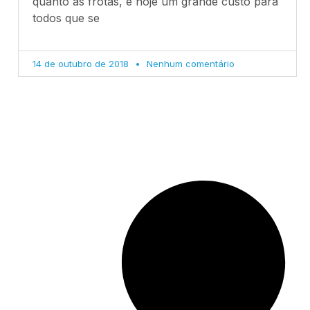
quanto às frotas, é hoje um grande custo para
todos que se
14 de outubro de 2018
Nenhum comentário