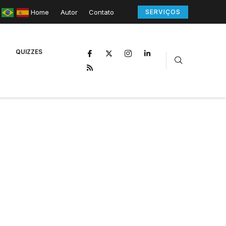
Home
Autor
Contato
SERVIÇOS
QUIZZES