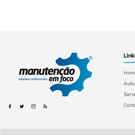
Link
Hom
Auto
Serv
Cont