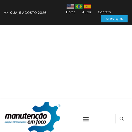
Home
Autor
Contato
QUA, 5 AGOSTO 2026
SERVIÇOS