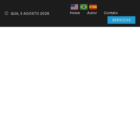
Home
Autor
Contato
QUA, 5 AGOSTO 2026
SERVIÇOS